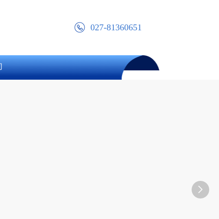
027-81360651
们
