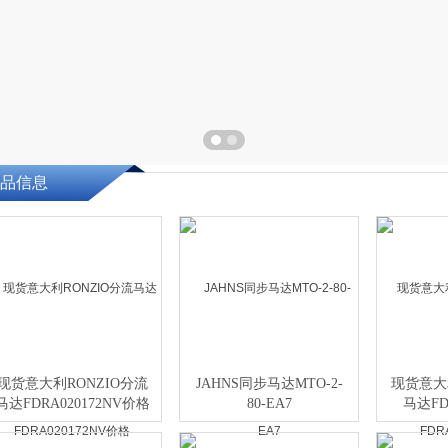
品信息
现货意大利RONZIO分流
JAHNS同步马达MTO-2-
现货意大
马达FDRA020172NV价格
80-EA7
马达FDR