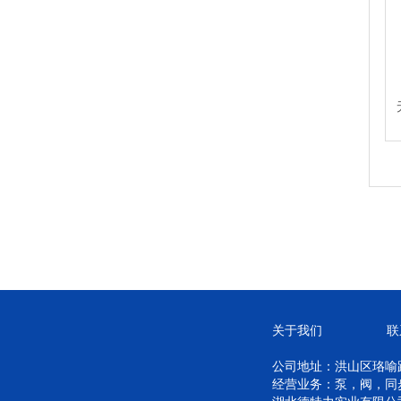
关于我们
联
公司地址：洪山区珞喻路 
经营业务：泵，阀，同