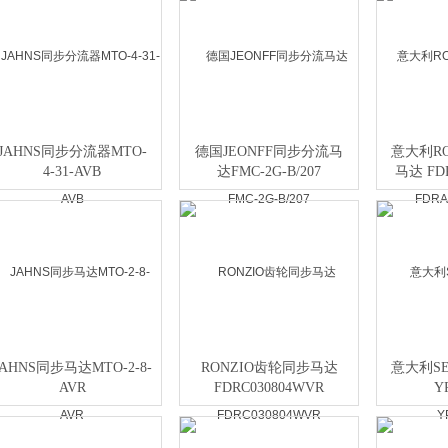
JAHNS同步分流器MTO-
德国JEONFF同步分流马
意大利R
4-31-AVB
达FMC-2G-B/207
马达 FD
JAHNS同步马达MTO-2-8-
RONZIO齿轮同步马达
意大利S
AVR
FDRC030804WVR
Y