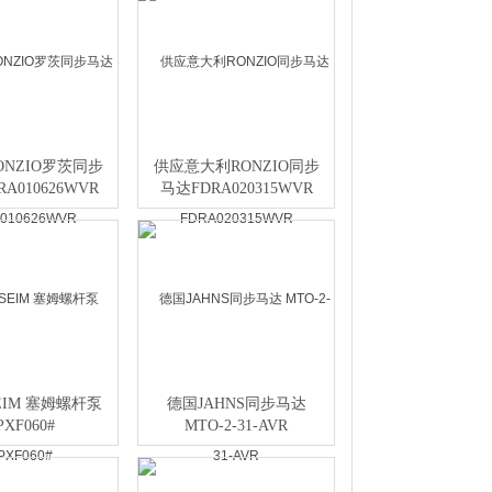
ONZIO罗茨同步
供应意大利RONZIO同步
RA010626WVR
马达FDRA020315WVR
EIM 塞姆螺杆泵
德国JAHNS同步马达
PXF060#
MTO-2-31-AVR