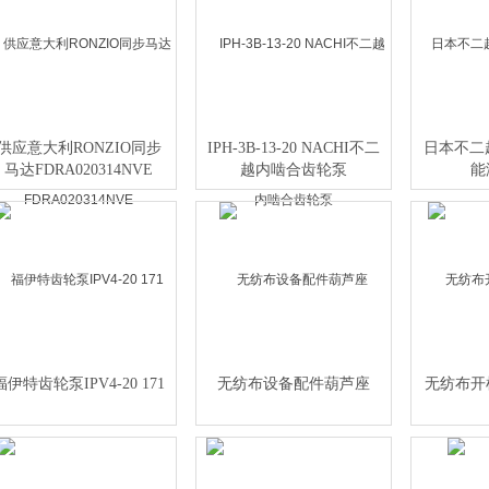
供应意大利RONZIO同步
IPH-3B-13-20 NACHI不二
日本不二越
马达FDRA020314NVE
越内啮合齿轮泵
能
福伊特齿轮泵IPV4-20 171
无纺布设备配件葫芦座
无纺布开