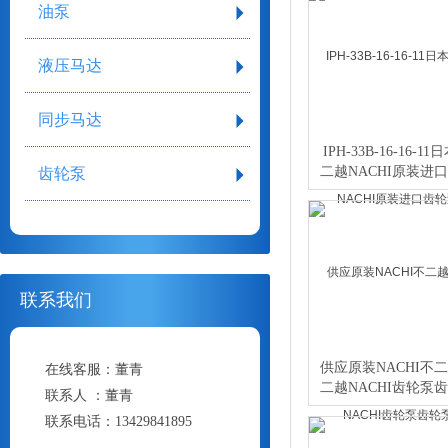
油泵
液压马达
同步马达
IPH-33B-16-16-1
二越NACHI原装进
齿轮泵
泵
联系我们
供应原装NACHI不
在线客服：
董青
二越NACHI齿轮泵
联系人 ：
董青
联系电话：
13429841895