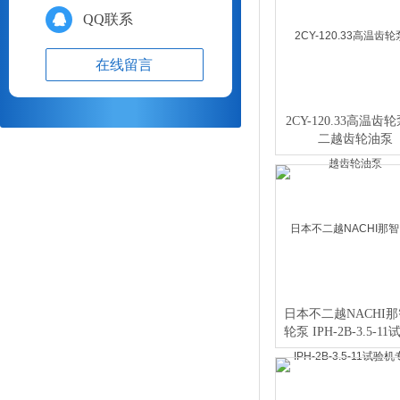
QQ联系
在线留言
2CY-120.33高温齿
二越齿轮油泵
日本不二越NACHI那
轮泵 IPH-2B-3.5-1
专用