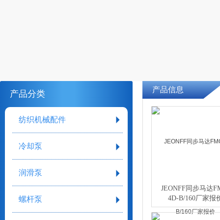
产品信息
产品分类
纺织机械配件
冷却泵
润滑泵
JEONFF同步马达FM
4D-B/160厂家报
螺杆泵