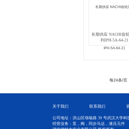
长期供应 NACHI齿
列IPH-5A-64-21
每24条/页
关于我们
联系我们
公司地址：洪山区珞喻路 39 号武汉大学科技孵
经营业务：泵，阀，同步马达，液压元件