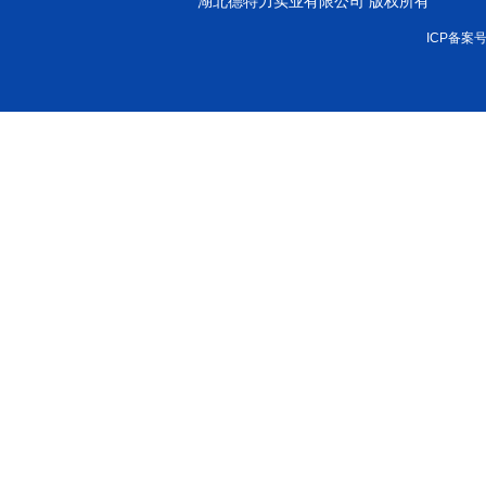
湖北德特力实业有限公司 版权所有
ICP备案