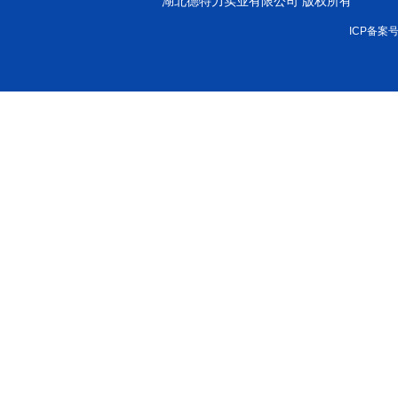
湖北德特力实业有限公司 版权所有
ICP备案