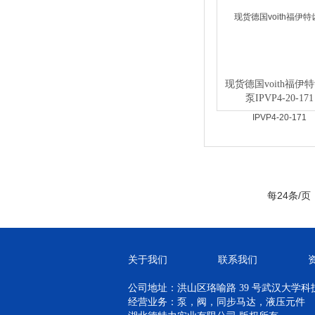
现货德国voith福伊
泵IPVP4-20-171
每24条/页
关于我们
联系我们
公司地址：洪山区珞喻路 39 号武汉大学科技孵
经营业务：泵，阀，同步马达，液压元件