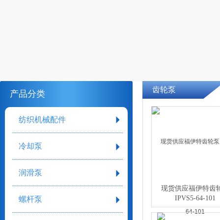
齿轮泵
产品分类
纺织机械配件
冷却泵
润滑泵
现货供应福伊特齿
IPVS5-64-101
螺杆泵