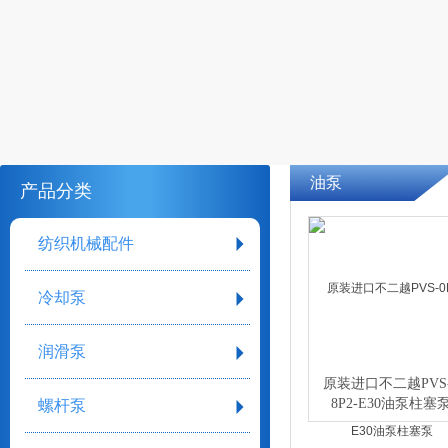
油泵
产品分类
纺织机械配件
冷却泵
润滑泵
原装进口不二越PVS-
8P2-E30油泵柱
螺杆泵