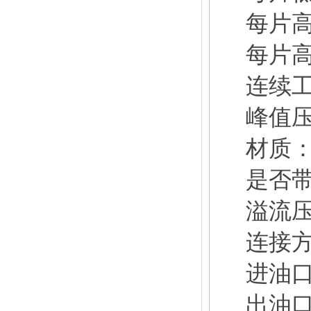
每片
每片
连续
峰值
材质
是否
溢流
连接
进油
出油