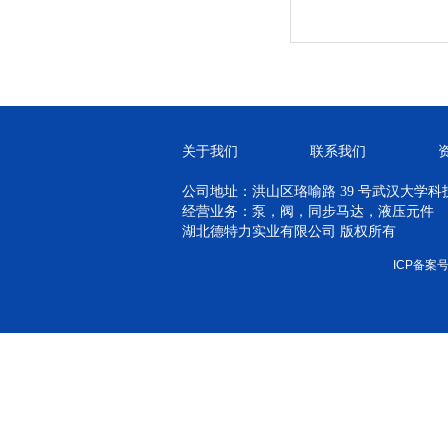
关于我们
联系我们
公司地址：洪山区珞喻路 39 号武汉大学科技孵
经营业务：泵，阀，同步马达，液压元件
湖北德特力实业有限公司 版权所有
ICP备案