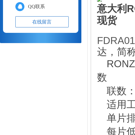
意大利RO
QQ联系
现货
在线留言
FDRA0
达，简
RONZ
数
联数
适用
单片
每片