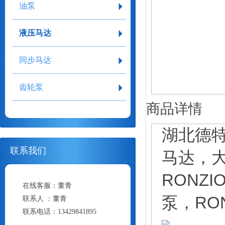
油泵
液压马达
同步马达
齿轮泵
商品详情
湖北德特
联系我们
马达，
RONZ
在线客服：
董青
泵，RO
联系人 ：
董青
联系电话：
13429841895