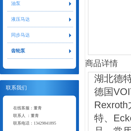
油泵
液压马达
同步马达
齿轮泵
商品详情
湖北德
联系我们
德国VO
Rexr
在线客服：
董青
特、Eck
联系人 ：
董青
联系电话：
13429841895