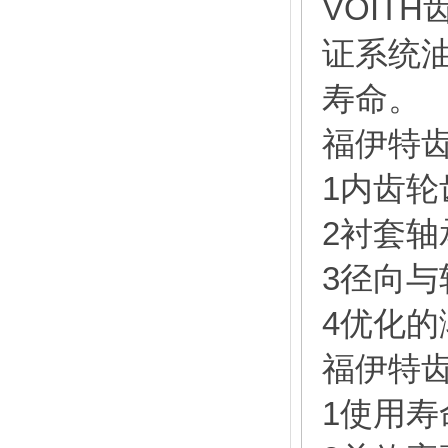
VOIT
证系统
寿命。
福伊特
1内齿轮
2衬套轴
3径向与
4优化的
福伊特
1使用寿