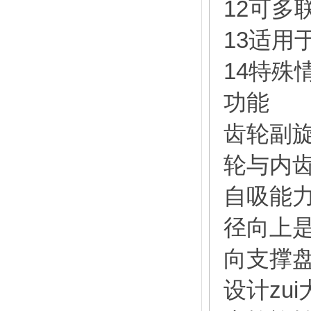
12可多
13适用
14特殊
功能
齿轮副
轮与内
自吸能
径向上
向支撑
设计zu