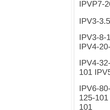
IPVP7-2
IPV3-3.5
IPV3-8-
IPV4-20
IPV4-32
101 IPV
IPV6-80
125-101
101