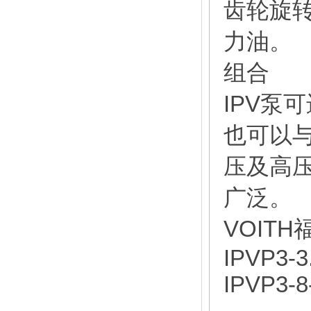
齿轮旋
力油。
组合
IPV泵
也可以
压及高
广泛。
VOIT
IPVP3-3
IPVP3-8