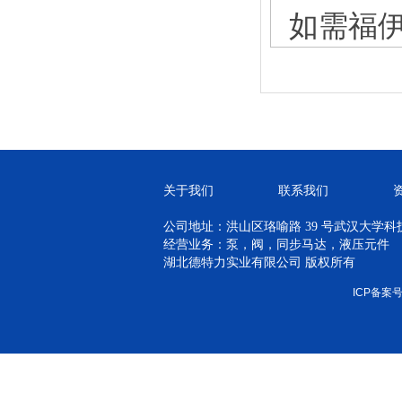
如需福伊
关于我们
联系我们
公司地址：洪山区珞喻路 39 号武汉大学科技孵
经营业务：泵，阀，同步马达，液压元件
湖北德特力实业有限公司 版权所有
ICP备案