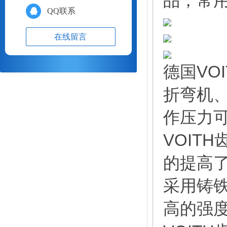
品，常
QQ联系
在线留言
德国VO
折弯机、
作压力可达
VOIT
的提高了
采用铸
高的强