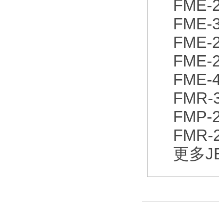
FME-2
FME-3
FME-2
FME-2
FME-4
FMR-3
FMP-2
FMR-2
更多