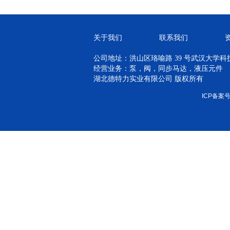
关于我们
联系我们
公司地址：洪山区珞喻路 39 号武汉大学科技孵
经营业务：泵，阀，同步马达，液压元件
湖北德特力实业有限公司 版权所有
ICP备案