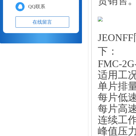
货销售
QQ联系
在线留言
JEONF
下：
FMC-2
适用工
单片排
每片低
每片高
连续工
峰值压