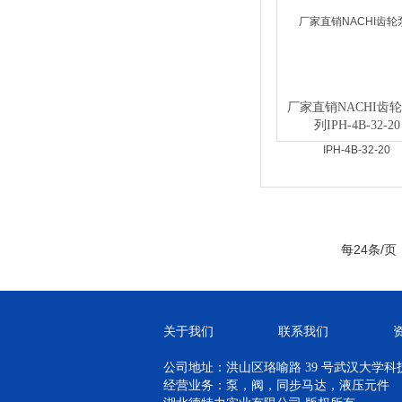
厂家直销NACHI齿
列IPH-4B-32-20
每24条/页
关于我们
联系我们
公司地址：洪山区珞喻路 39 号武汉大学科技孵
经营业务：泵，阀，同步马达，液压元件