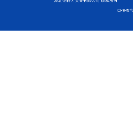
湖北德特力实业有限公司 版权所有
ICP备案