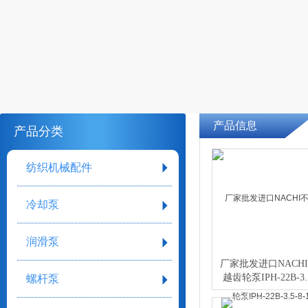
产品信息
产品分类
纺织机械配件
冷却泵
润滑泵
厂家批发进口NACH
越齿轮泵IPH-22B-3.5
螺杆泵
11