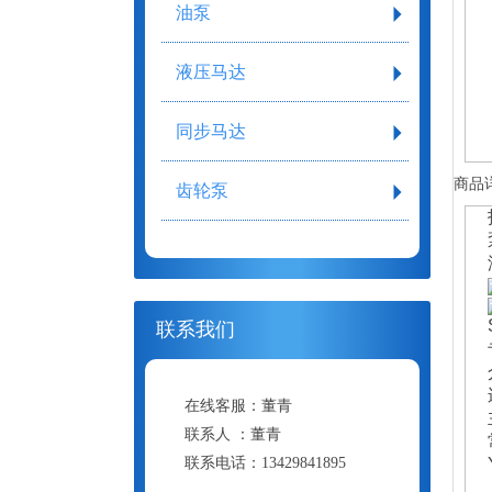
油泵
液压马达
同步马达
商品
齿轮泵
联系我们
在线客服：
董青
联系人 ：
董青
联系电话：
13429841895