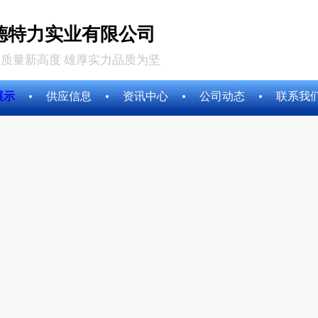
德特力实业有限公司
质量新高度 雄厚实力品质为坚
展示
供应信息
资讯中心
公司动态
联系我