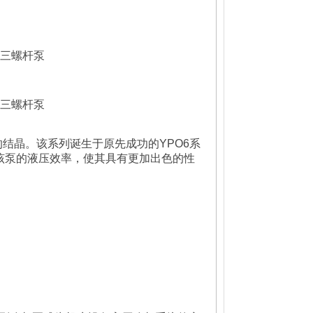
6C三螺杆泵
6C三螺杆泵
的结晶。该系列诞生于原先成功的YPO6系
该泵的液压效率，使其具有更加出色的性