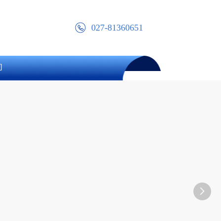
027-81360651
们
