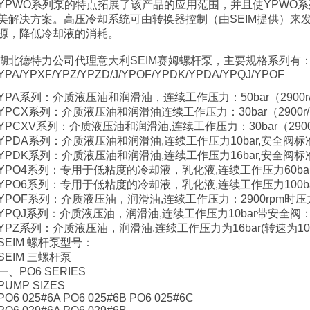
YPWO系列泵的特点拓展了该产品的应用范围，并且使YPWO
美解决方案。高压冷却系统可由转换器控制（由SEIM提供）来
源，降低冷却液的消耗。
湖北德特力公司代理意大利SEIM赛姆螺杆泵，
主要规格系列有
YPA/YPXF/YPZ/YPZD/J/YPOF/YPDK/YPDA/YPQJ/YPOF
YPA系列：介质液压油和润滑油，连续工作压力：50bar（2900r/
YPCX系列：介质液压油和润滑油连续工作压力：30bar（2900r/min
YPCXV系列：介质液压油和润滑油,连续工作压力：30bar（2900r/m
YPDA系列：介质液压油和润滑油,连续工作压力10bar,安全阀标准
YPDK系列：介质液压油和润滑油,连续工作压力16bar,安全阀标准
YPO4系列：专用于低粘度的冷却液，乳化液,连续工作压力60bar， 
YPO6系列：专用于低粘度的冷却液，乳化液,连续工作压力100bar，
YPOF系列：介质液压油，润滑油,连续工作压力：2900rpm时压力为
YPQJ系列：介质液压油，润滑油,连续工作压力10bar带安全阀：标
YPZ系列：介质液压油，润滑油,连续工作压力为16bar(转速为1000-
SEIM 螺杆泵型号：
SEIM 三螺杆泵
一、PO6 SERIES
PUMP SIZES
PO6 025#6A PO6 025#6B PO6 025#6C