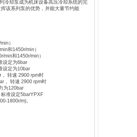
系列冷却泵成为机床设备高压冷却系统的完
发挥该系列泵的优势，并能大量节约能
：
min）
和1450r/min）
in和1450r/min）
设定为6bar
设定为10bar
转速 2900 rpm时
 转速 2900 rpm时
120bar
准设定5barYPXF
1800r/m)。