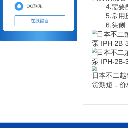
4.需要配
QQ联系
5.常用压
在线留言
6.头侧，
日本不二越
货期短，价