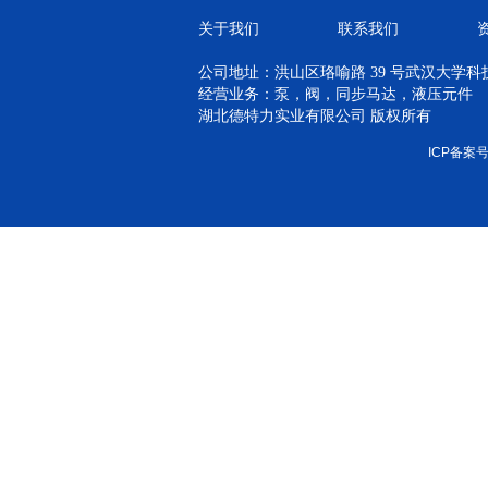
关于我们
联系我们
公司地址：洪山区珞喻路 39 号武汉大学科技孵
经营业务：泵，阀，同步马达，液压元件
湖北德特力实业有限公司 版权所有
ICP备案