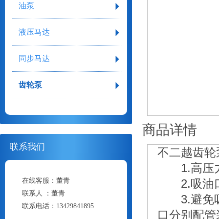
油泵
液压马达
同步马达
齿轮泵
商品详情
联系我们
不二越齿轮
1.高压力
在线客服：
董青
2.吸油口压：-
联系人 ：
董青
3.避免吸
联系电话：
13429841895
口分别配管