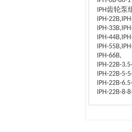
IPH-6B-80-1
齿轮泵
IPH
IPH-22B,IPH
IPH-33B,IPH
IPH-44B,IPH
IPH-55B,IPH
IPH-66B,
IPH-22B-3.5
IPH-22B-5-5
IPH-22B-6.5
IPH-22B-8-8