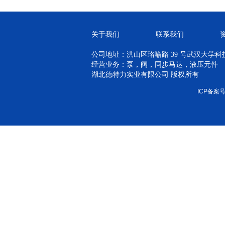
关于我们
联系我们
公司地址：洪山区珞喻路 39 号武汉大学科技孵
经营业务：泵，阀，同步马达，液压元件
湖北德特力实业有限公司 版权所有
ICP备案