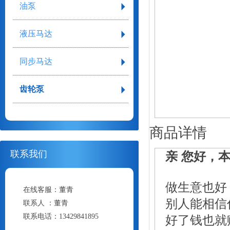
油泵
液压马达
同步马达
齿轮泵
商品详情
联系我们
亲 您好，
做生意也好
在线客服：
董青
别人能相信
联系人 ：
董青
联系电话：
13429841895
好了钱也就