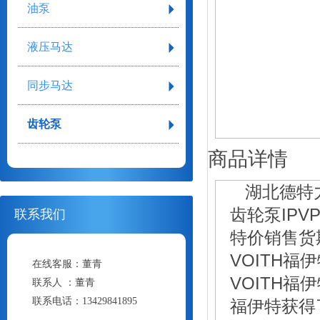
油泵
液压马达
同步马达
齿轮泵
商品详情
湖北德特力特
齿轮泵IPVP
联系我们
特价销售货
VOITH
在线客服：
董青
VOITH
联系人 ：
董青
联系电话：
13429841895
福伊特获得