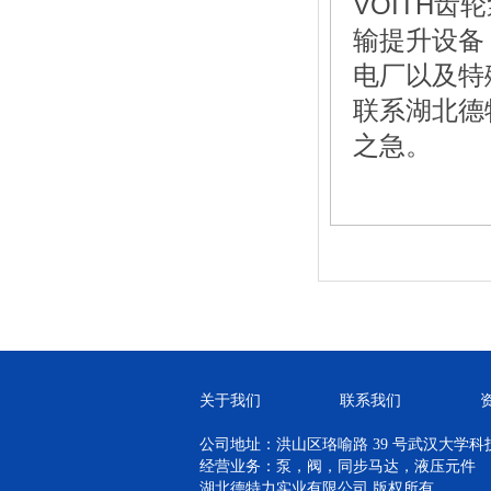
VOITH
输提升设备
电厂以及特
联系湖北德
之急。
关于我们
联系我们
公司地址：洪山区珞喻路 39 号武汉大学科技孵
经营业务：泵，阀，同步马达，液压元件
湖北德特力实业有限公司 版权所有