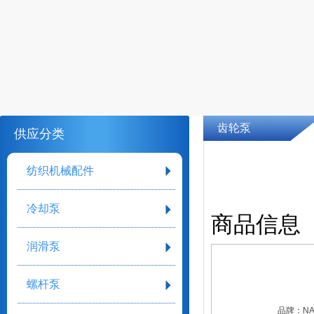
齿轮泵
供应分类
纺织机械配件
冷却泵
商品信息
润滑泵
螺杆泵
品牌：
N