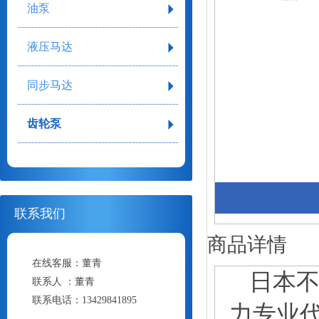
油泵
液压马达
同步马达
齿轮泵
联系我们
商品详情
在线客服：
董青
日本
联系人 ：
董青
联系电话：
13429841895
力专业