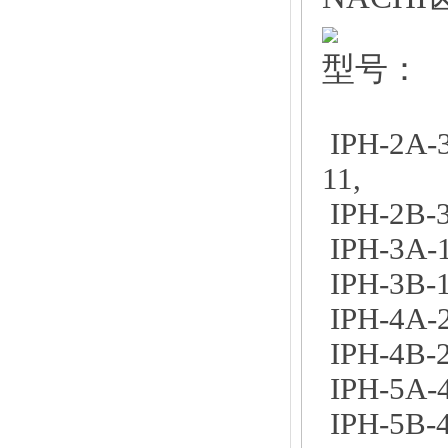
型号：
IPH-2A-3
11,
IPH-2B-3
IPH-3A-1
IPH-3B-1
IPH-4A-2
IPH-4B-2
IPH-5A-4
IPH-5B-4