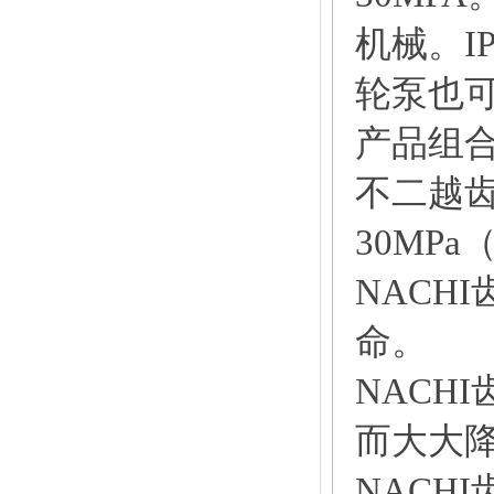
机械。I
轮泵也
产品组
不二越
30MPa（
NACH
命。
NACH
而大大
NACH