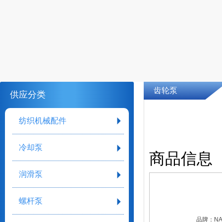
齿轮泵
供应分类
纺织机械配件
冷却泵
商品信息
润滑泵
螺杆泵
品牌：
N