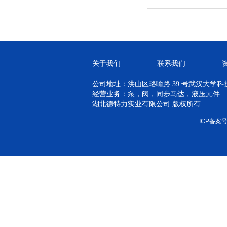
关于我们
联系我们
公司地址：洪山区珞喻路 39 号武汉大学科技孵
经营业务：泵，阀，同步马达，液压元件
湖北德特力实业有限公司 版权所有
ICP备案