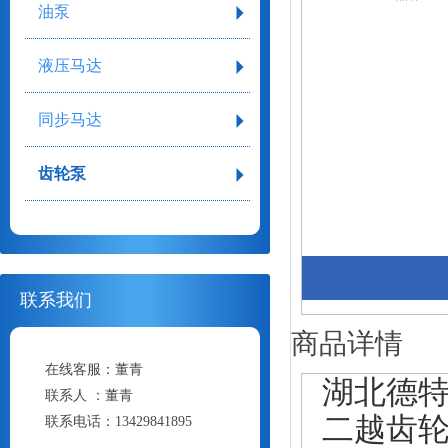
油泵
液压马达
同步马达
齿轮泵
联系我们
商品详情
在线客服：
董青
湖北德特
联系人 ：
董青
二越齿
联系电话：
13429841895