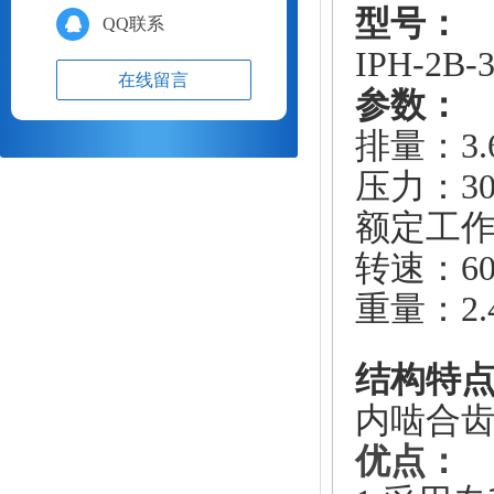
型号：
QQ联系
IPH-2B-
在线留言
参数：
排量：3.6
压力：30
额定工作压
转速：600
重量：2.
结构特
内啮合
优点：