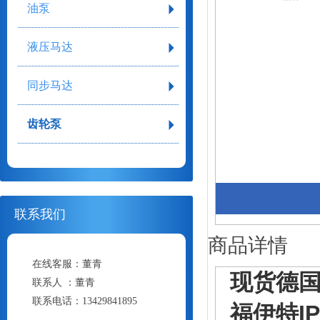
油泵
液压马达
同步马达
齿轮泵
联系我们
商品详情
在线客服：
董青
现货德国v
联系人 ：
董青
联系电话：
13429841895
福伊特
I