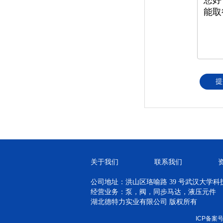
提
关于我们
联系我们
公司地址：洪山区珞喻路 39 号武汉大学科技孵
经营业务：泵，阀，同步马达，液压元件
湖北德特力实业有限公司 版权所有
ICP备案