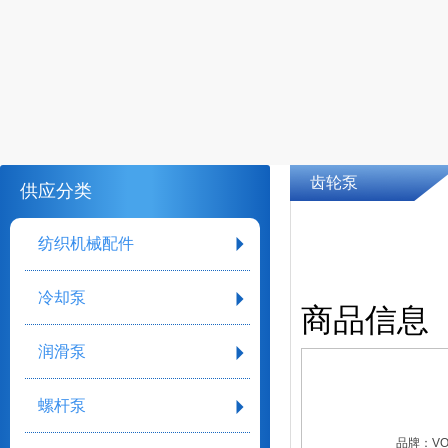
齿轮泵
供应分类
纺织机械配件
冷却泵
商品信息
润滑泵
螺杆泵
品牌：
VO