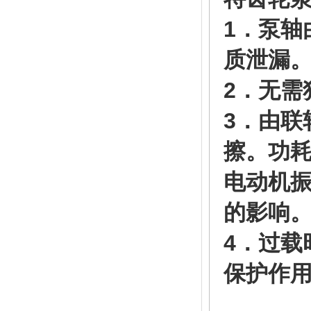
1．泵轴
质泄漏
2．无需
3．由联
擦。功
电动机
的影响
4．过载
保护作