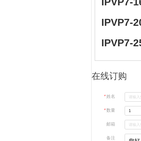
IPVP7-1
IPVP7-2
IPVP7-2
在线订购
＊
姓名
＊
数量
邮箱
备注