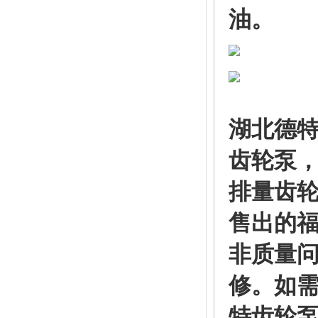
油。
湖北德特
齿轮泵，现货
排量齿
售出的
非质量
修。如
特齿轮