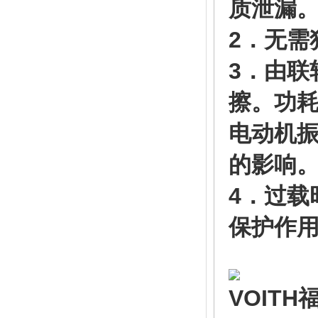
质泄漏
2．无需
3．由联
擦。功
电动机
的影响
4．过载
保护作
VOIT