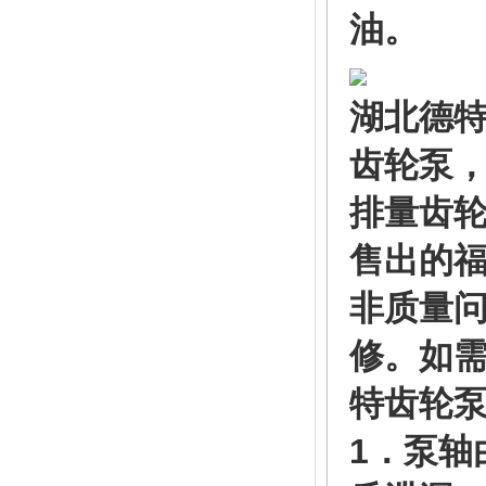
油。
湖北德特
齿轮泵，现货
排量齿
售出的
非质量
修。如
特齿轮
1．泵轴