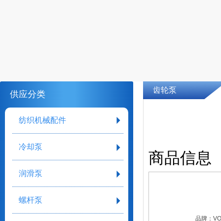
齿轮泵
供应分类
纺织机械配件
冷却泵
商品信息
润滑泵
螺杆泵
品牌：
VO