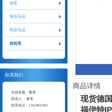
油泵
液压马达
同步马达
齿轮泵
联系我们
商品详情
在线客服：
董青
现货德国v
联系人 ：
董青
联系电话：
13429841895
福伊特
I