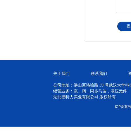
提
关于我们
联系我们
公司地址：洪山区珞喻路 39 号武汉大学科技孵
经营业务：泵，阀，同步马达，液压元件
湖北德特力实业有限公司 版权所有
ICP备案