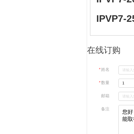
IPVP7-2
在线订购
＊
姓名
＊
数量
邮箱
备注