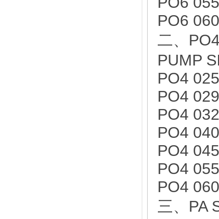
PO6 055
PO6 060
二、PO4
PUMP S
PO4 025
PO4 029
PO4 032
PO4 040
PO4 045
PO4 055
PO4 060
三、PA S