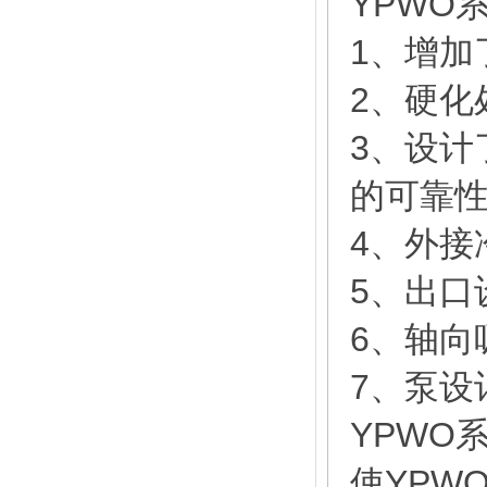
YPWO
1、增加
2、硬化
3、设计
的可靠
4、外接
5、出口
6、轴向
7、泵设
YPWO
使YPW