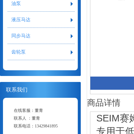
油泵
液压马达
同步马达
齿轮泵
联系我们
商品详情
在线客服：
董青
SEIM
联系人 ：
董青
联系电话：
13429841895
专用于