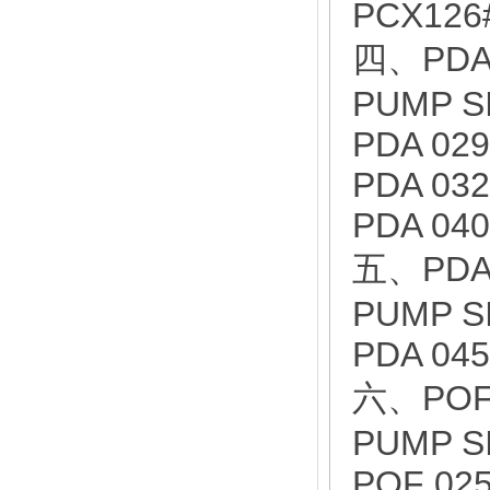
PCX126
四、PDA 
PUMP S
PDA 029
PDA 032
PDA 040
五、PDA 
PUMP S
PDA 045
六、POF
PUMP S
POF 02