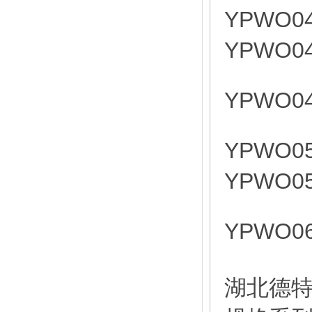
YPWO0
YPWO0
YPWO0
YPWO0
YPWO0
YPWO0
湖北德特