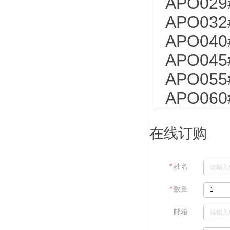
APO029
APO032
APO040
APO045
APO055
APO060
在线订购
＊
姓名
＊
数量
邮箱