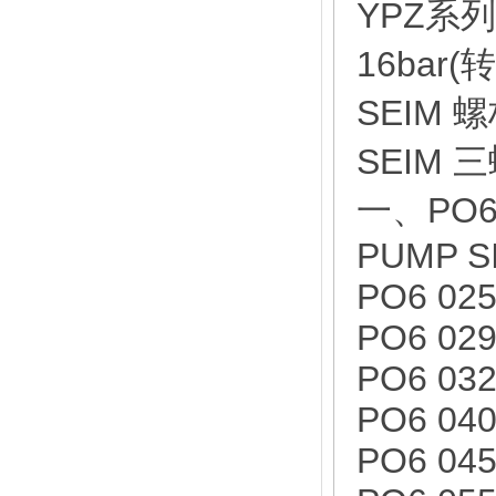
YPZ系
16bar(
SEIM
SEIM 
一、PO6
PUMP S
PO6 025
PO6 029
PO6 032
PO6 040
PO6 045