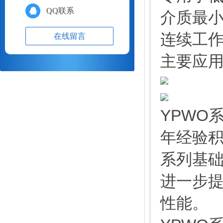
QQ联系
介质最小
连续工作压
在线留言
主要应
YPWO
年经验积
系列基础
进一步
性能。