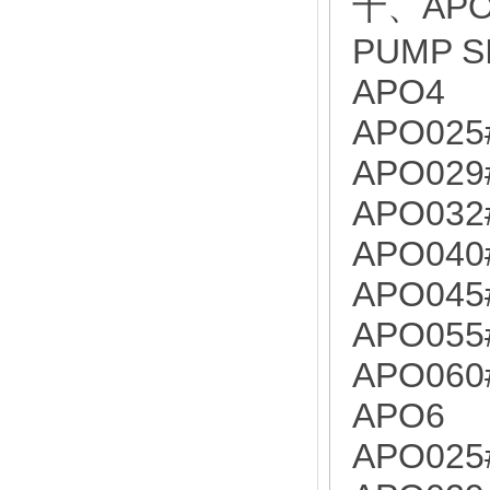
十、APO
PUMP S
APO4
APO025
APO029
APO032
APO040
APO045
APO055
APO060
APO6
APO025