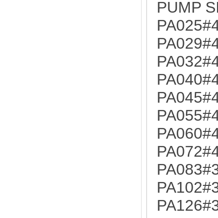
PUMP S
PA025#
PA029#
PA032#
PA040#
PA045#
PA055#
PA060#
PA072#
PA083#
PA102#
PA126#