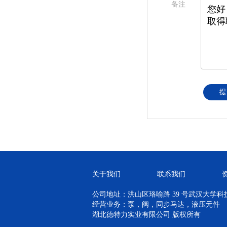
备注
提
关于我们
联系我们
公司地址：洪山区珞喻路 39 号武汉大学科技孵
经营业务：泵，阀，同步马达，液压元件
湖北德特力实业有限公司 版权所有