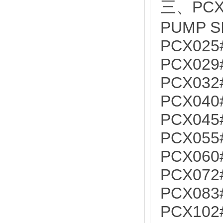
三、PCX
PUMP S
PCX025
PCX029
PCX032
PCX040
PCX045
PCX055
PCX060
PCX072
PCX083
PCX102