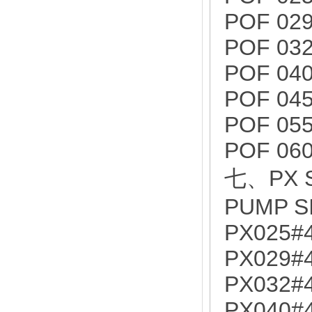
POF 02
POF 03
POF 04
POF 04
POF 05
POF 06
七、PX S
PUMP S
PX025#
PX029#
PX032#
PX040#