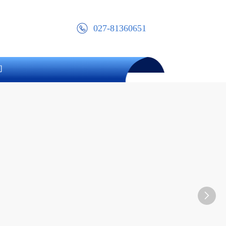
027-81360651
们
