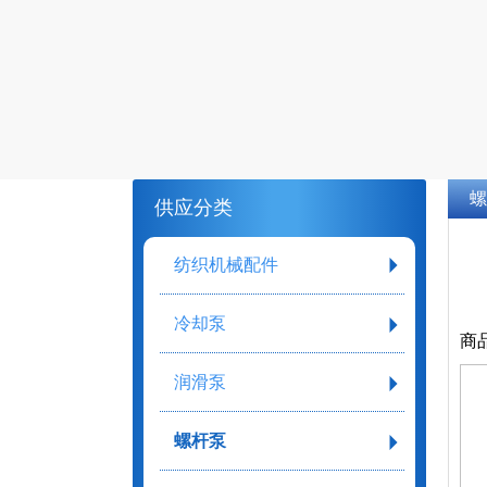
螺
供应分类
纺织机械配件
冷却泵
商
润滑泵
螺杆泵