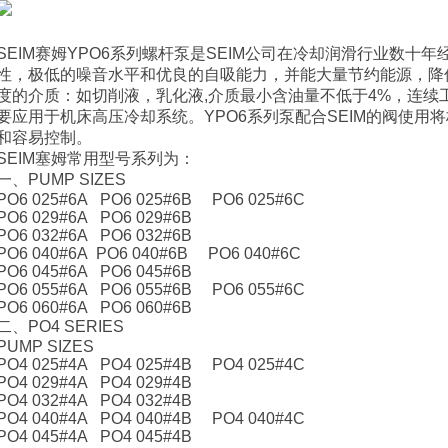
SEIM赛姆
YPO6系列螺杆泵是SEIM公司在冷却润滑行业数十
年
性，极低的噪音水
平和优良的自吸能力
，并能大量节约能源，降
度的介质：如切削液，乳化液,介质最小含油量不低于4%，连续工作压力
要应用于
机床高压冷却系统
。
YPO6系列泵配合SEIM的阀使用
和容易控制。
SEIM塞姆常用型号系列为：
一、PUMP SIZES
PO6 025#6A PO6 025#6B PO6 025#6C
PO6 029#6A PO6 029#6B
PO6 032#6A PO6 032#6B
PO6 040#6A PO6 040#6B PO6 040#6C
PO6 045#6A PO6 045#6B
PO6 055#6A PO6 055#6B PO6 055#6C
PO6 060#6A PO6 060#6B
二、PO4 SERIES
PUMP SIZES
PO4 025#4A PO4 025#4B PO4 025#4C
PO4 029#4A PO4 029#4B
PO4 032#4A PO4 032#4B
PO4 040#4A PO4 040#4B PO4 040#4C
PO4 045#4A PO4 045#4B