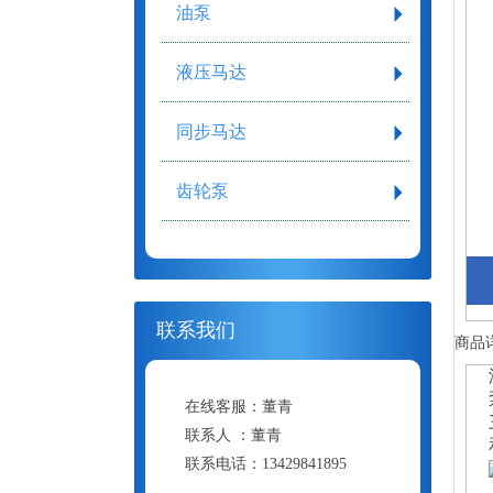
油泵
液压马达
同步马达
齿轮泵
联系我们
商品
在线客服：
董青
联系人 ：
董青
联系电话：
13429841895