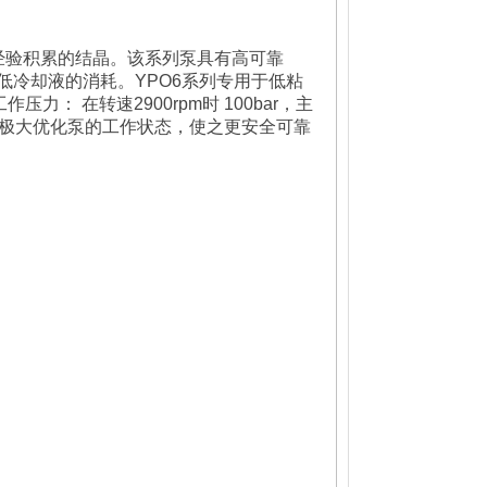
经验积累的结晶。
该系列泵具有高可靠
低
冷却液的消耗。
YPO6系列
专用于低粘
： 在转速2900rpm时 100bar，
主
将极大优化泵的工作
状态，使之更安全可靠