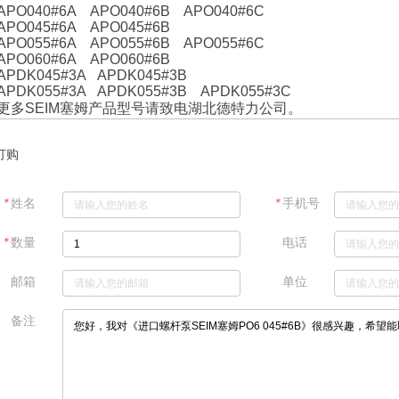
APO040#6A APO040#6B APO040#6C
APO045#6A APO045#6B
APO055#6A APO055#6B APO055#6C
APO060#6A APO060#6B
APDK045#3A APDK045#3B
APDK055#3A APDK055#3B APDK055#3C
更多SEIM塞姆产品型号请致电湖北德特力公司。
订购
＊
＊
姓名
手机号
＊
数量
电话
邮箱
单位
备注