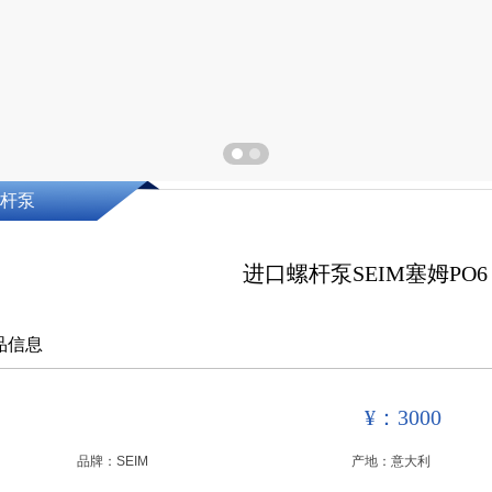
杆泵
进口螺杆泵SEIM塞姆PO6 0
品信息
¥：3000
品牌：
SEIM
产地：
意大利