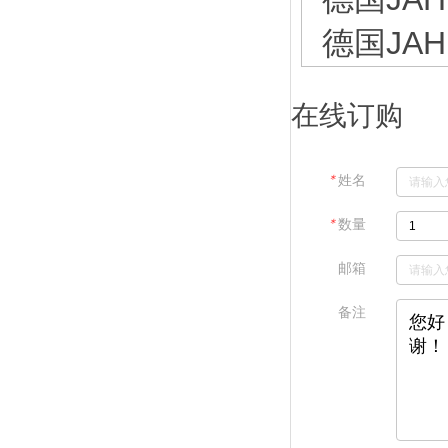
德国JAHN
在线订购
＊
姓名
＊
数量
邮箱
备注