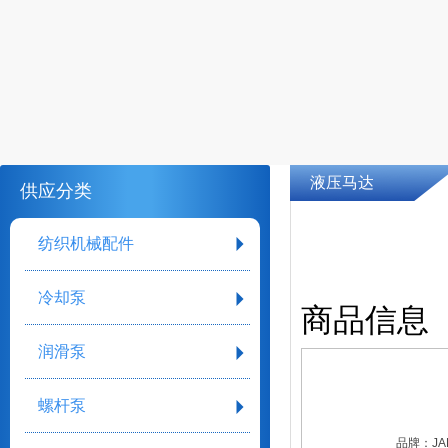
液压马达
供应分类
纺织机械配件
冷却泵
商品信息
润滑泵
螺杆泵
品牌：
JA