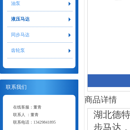
油泵
液压马达
同步马达
齿轮泵
联系我们
商品详情
在线客服：
董青
湖北德特
联系人 ：
董青
联系电话：
13429841895
步马达，