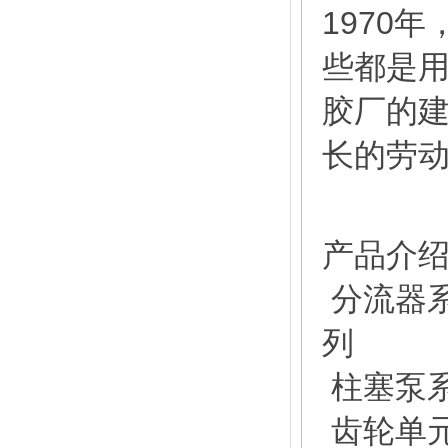
1970
些都是
胶厂的建
长的劳
产品介
分流器系列
列
柱塞泵系
齿轮单元