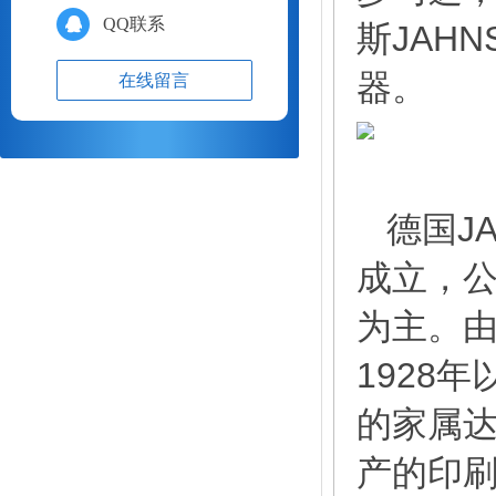
QQ联系
斯JAH
器。
在线留言
德国JA
成立，
为主。由
1928
的家属达
产的印