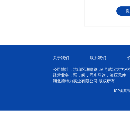
提
关于我们
联系我们
公司地址：洪山区珞喻路 39 号武汉大学科技孵
经营业务：泵，阀，同步马达，液压元件
湖北德特力实业有限公司 版权所有
ICP备案