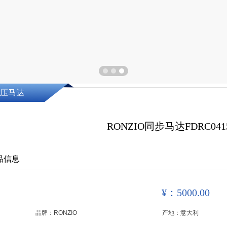
压马达
RONZIO同步马达FDRC041
品信息
¥：5000.00
品牌：
RONZIO
产地：
意大利