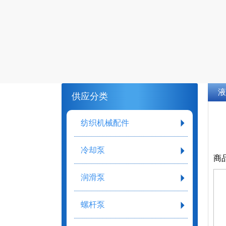
液
供应分类
纺织机械配件
冷却泵
商
润滑泵
螺杆泵