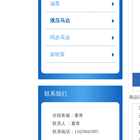
油泵
液压马达
同步马达
齿轮泵
联系我们
商品
在线客服：
董青
联系人 ：
董青
联系电话：
13429841895