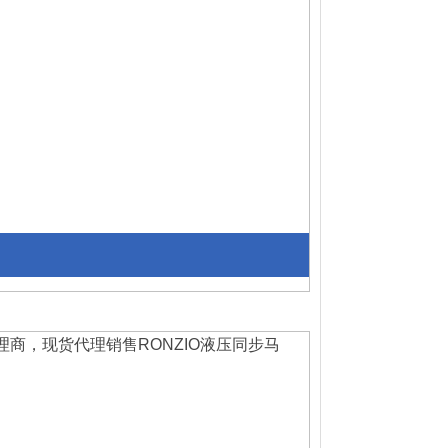
理商，现货代理销售
RONZIO
液压同步马