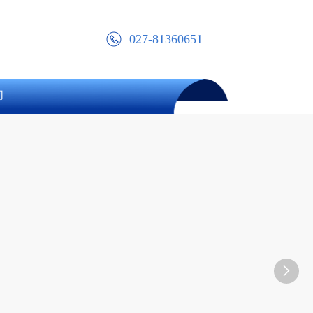
027-81360651
们
