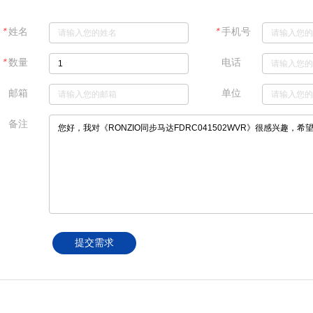
＊
＊
姓名
手机号
＊
数量
电话
邮箱
单位
备注
提交需求