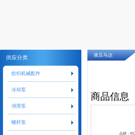
液压马达
供应分类
纺织机械配件
冷却泵
商品信息
润滑泵
螺杆泵
品牌：
RO