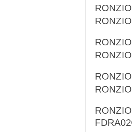
RONZI
RONZI
RONZI
RONZI
RONZI
RONZI
RONZI
FDRA02