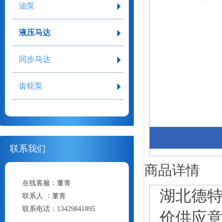
油泵
液压马达
同步马达
齿轮泵
联系我们
商品详情
在线客服：
董青
湖北德特
联系人 ：
董青
联系电话：
13429841895
价供应