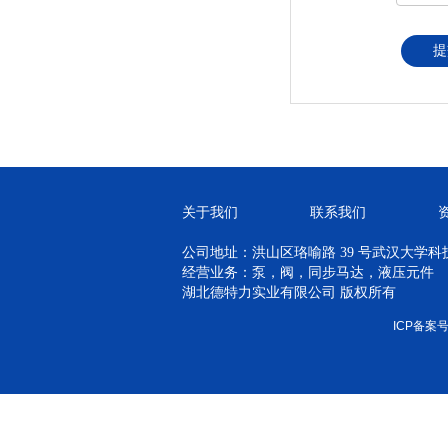
提
关于我们
联系我们
公司地址：洪山区珞喻路 39 号武汉大学科技孵
经营业务：泵，阀，同步马达，液压元件
湖北德特力实业有限公司 版权所有
ICP备案