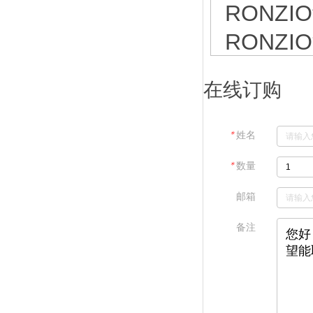
RONZI
RONZI
在线订购
＊
姓名
＊
数量
邮箱
备注